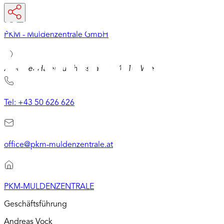
PKM - Muldenzentrale GmbH
Alberner Hafenzufahrtsstraße 9, 1110, Wien
Tel: +43 50 626 626
office@pkm-muldenzentrale.at
PKM-MULDENZENTRALE
Geschäftsführung
Andreas Vock