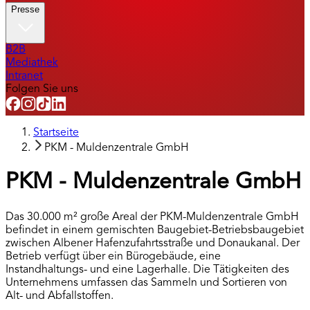
Presse
B2B
Mediathek
Intranet
Folgen Sie uns
Startseite
PKM - Muldenzentrale GmbH
PKM - Muldenzentrale GmbH
Das 30.000 m² große Areal der PKM-Muldenzentrale GmbH
befindet in einem gemischten Baugebiet-Betriebsbaugebiet
zwischen Albener Hafenzufahrtsstraße und Donaukanal. Der
Betrieb verfügt über ein Bürogebäude, eine
Instandhaltungs- und eine Lagerhalle. Die Tätigkeiten des
Unternehmens umfassen das Sammeln und Sortieren von
Alt- und Abfallstoffen.