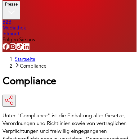
Presse
B2B
Mediathek
Intranet
Folgen Sie uns
Startseite
Compliance
Compliance
Unter "Compliance" ist die Einhaltung aller Gesetze,
Verordnungen und Richtlinien sowie von vertraglichen
Verpflichtungen und freiwillig eingegangenen