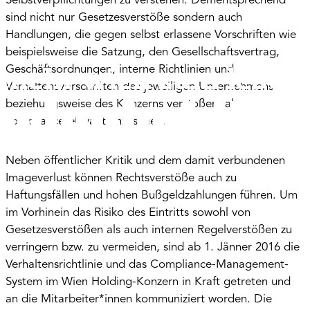
Selbstverpflichtungen zu verstehen. Dementsprechend
sind nicht nur Gesetzesverstöße sondern auch
Handlungen, die gegen selbst erlassene Vorschriften wie
beispielsweise die Satzung, den Gesellschaftsvertrag,
Geschäftsordnungen, interne Richtlinien und
Verhaltensvorschriften des jeweiligen Unternehmens
beziehungsweise des Konzerns verstoßen, als
compliancerelevant anzusehen.
Neben öffentlicher Kritik und dem damit verbundenen
Imageverlust können Rechtsverstöße auch zu
Haftungsfällen und hohen Bußgeldzahlungen führen. Um
im Vorhinein das Risiko des Eintritts sowohl von
Gesetzesverstößen als auch internen Regelverstößen zu
verringern bzw. zu vermeiden, sind ab 1. Jänner 2016 die
Verhaltensrichtlinie und das Compliance-Management-
System im Wien Holding-Konzern in Kraft getreten und
an die Mitarbeiter*innen kommuniziert worden. Die